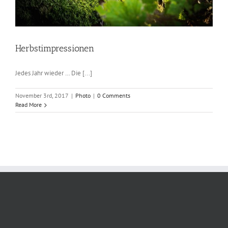
Herbstimpressionen
Jedes Jahr wieder … Die [...]
November 3rd, 2017
|
Photo
|
0 Comments
Read More