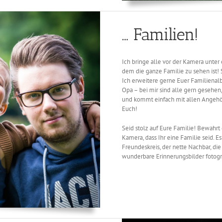
… Familien!
Ich bringe alle vor der Kamera unter e
dem die ganze Familie zu sehen ist! 
Ich erweitere gerne Euer Familiena
Opa – bei mir sind alle gern gesehen
und kommt einfach mit allen Angehör
Euch!
Seid stolz auf Eure Familie! Bewahrt 
Kamera, dass Ihr eine Familie seid. E
Freundeskreis, der nette Nachbar, die
wunderbare Erinnerungsbilder fotogra