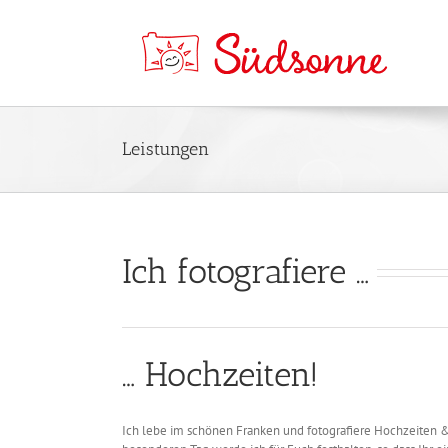
Leistungen
Ich fotografiere …
… Hochzeiten!
Ich lebe im schönen Franken und fotografiere Hochzeiten 