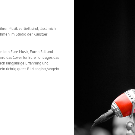
rer Musik vertieft sind, lässt mich
ahmen im Studio der Künstler
eiben Eure Musik, Euren Stil und
rd das Cover für Eure Tonträger, das
Durch langjährige Erfahrung und
in richtig gutes Bild abgibst/abgebt!