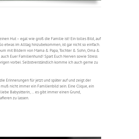
inen Hut – egal wie groß die Familie ist! Ein tolles Bild, auf
So etwas im Alltag hinzubekommen, ist gar nicht so einfach.
lbum mit Bildern von Mama & Papa, Tochter & Sohn, Oma &
, auch Euer Familienhund! Spart Euch Nerven sowie Stress
igen vorbei. Selbstverständlich komme ich auch gerne zu
die Erinnerungen für jetzt und später auf und zeigt der
s muß nicht immer ein Familienbild sein. Eine Clique, ein
 liebe Babysitterin, … es gibt immer einen Grund,
fieren zu lassen.