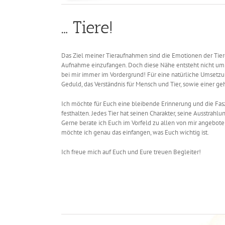
… Tiere!
Das Ziel meiner Tieraufnahmen sind die Emotionen der Ti
Aufnahme einzufangen. Doch diese Nähe entsteht nicht um j
bei mir immer im Vordergrund! Für eine natürliche Umsetzun
Geduld, das Verständnis für Mensch und Tier, sowie einer ge
Ich möchte für Euch eine bleibende Erinnerung und die Fas
festhalten. Jedes Tier hat seinen Charakter, seine Ausstrah
Gerne berate ich Euch im Vorfeld zu allen von mir angebote
möchte ich genau das einfangen, was Euch wichtig ist.
Ich freue mich auf Euch und Eure treuen Begleiter!