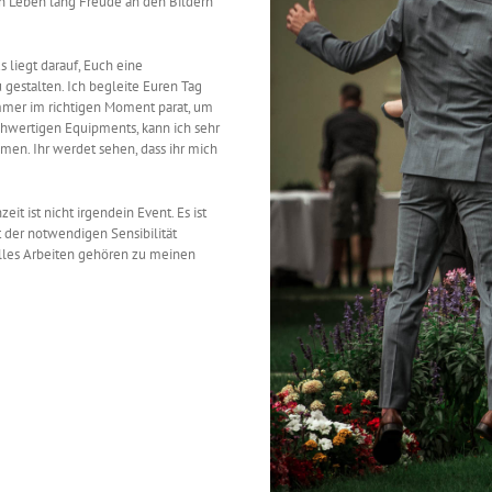
ein Leben lang Freude an den Bildern
 liegt darauf, Euch eine
 gestalten. Ich begleite Euren Tag
mer im richtigen Moment parat, um
hwertigen Equipments, kann ich sehr
en. Ihr werdet sehen, dass ihr mich
it ist nicht irgendein Event. Es ist
t der notwendigen Sensibilität
elles Arbeiten gehören zu meinen