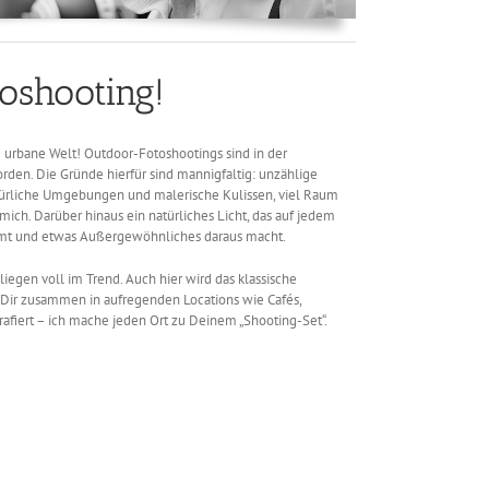
oshooting!
e urbane Welt! Outdoor-Fotoshootings sind in der
den. Die Gründe hierfür sind mannigfaltig: unzählige
ürliche Umgebungen und malerische Kulissen, viel Raum
ich. Darüber hinaus ein natürliches Licht, das auf jedem
mmt und etwas Außergewöhnliches daraus macht.
 liegen voll im Trend. Auch hier wird das klassische
t Dir zusammen in aufregenden Locations wie Cafés,
afiert – ich mache jeden Ort zu Deinem „Shooting-Set“.