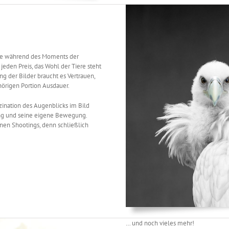
ere während des Moments der
eden Preis, das Wohl der Tiere steht
g der Bilder braucht es Vertrauen,
hörigen Portion Ausdauer.
zination des Augenblicks im Bild
lung und seine eigene Bewegung.
nen Shootings, denn schließlich
… und noch vieles mehr!