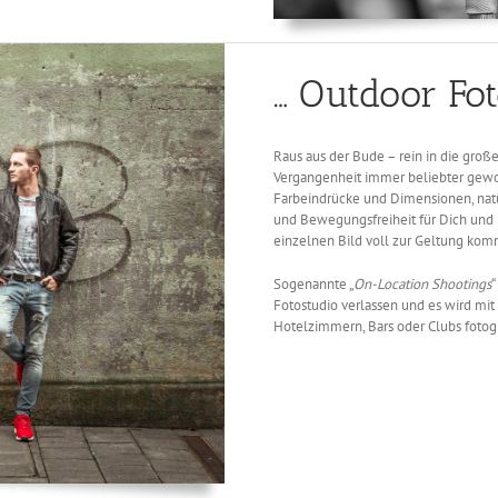
… Outdoor Fot
Raus aus der Bude – rein in die groß
Vergangenheit immer beliebter gewor
Farbeindrücke und Dimensionen, nat
und Bewegungsfreiheit für Dich und m
einzelnen Bild voll zur Geltung ko
Sogenannte „
On-Location Shootings
“
Fotostudio verlassen und es wird mi
Hotelzimmern, Bars oder Clubs fotogr