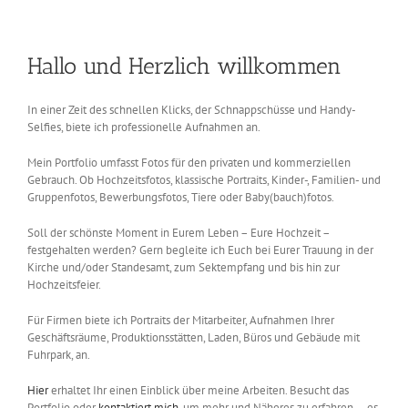
Hallo und Herzlich willkommen
In einer Zeit des schnellen Klicks, der Schnappschüsse und Handy-
Selfies, biete ich professionelle Aufnahmen an.
Mein Portfolio umfasst Fotos für den privaten und kommerziellen
Gebrauch. Ob Hochzeitsfotos, klassische Portraits, Kinder-, Familien- und
Gruppenfotos, Bewerbungsfotos, Tiere oder Baby(bauch)fotos.
Soll der schönste Moment in Eurem Leben – Eure Hochzeit –
festgehalten werden? Gern begleite ich Euch bei Eurer Trauung in der
Kirche und/oder Standesamt, zum Sektempfang und bis hin zur
Hochzeitsfeier.
Für Firmen biete ich Portraits der Mitarbeiter, Aufnahmen Ihrer
Geschäftsräume, Produktionsstätten, Laden, Büros und Gebäude mit
Fuhrpark, an.
Hier
erhaltet Ihr einen Einblick über meine Arbeiten. Besucht das
Portfolio oder
kontaktiert mich
, um mehr und Näheres zu erfahren … es