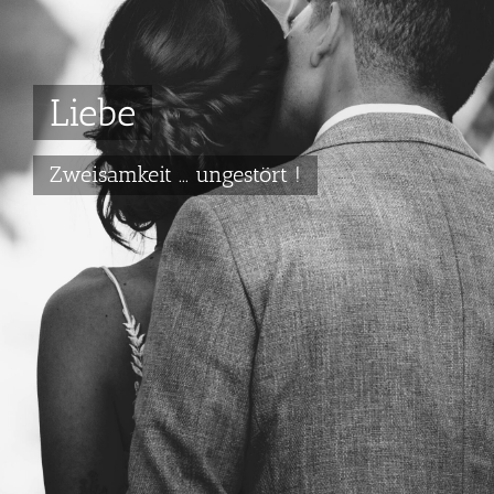
Liebe
Zweisamkeit ... ungestört !