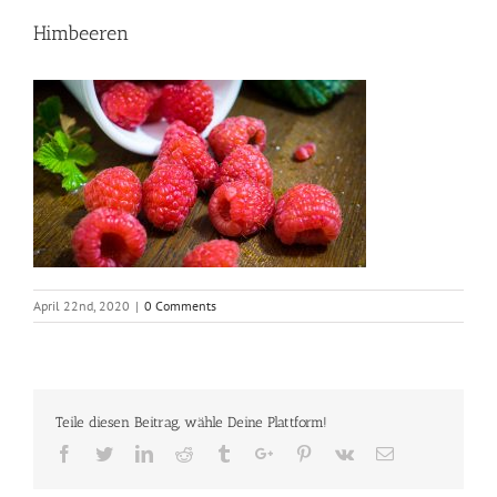
Himbeeren
April 22nd, 2020
|
0 Comments
Teile diesen Beitrag, wähle Deine Plattform!
Facebook
Twitter
Linkedin
Reddit
Tumblr
Google+
Pinterest
Vk
Email