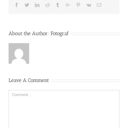
Facebook
Twitter
Linkedin
Reddit
Tumblr
Google+
Pinterest
Vk
Email
About the Author:
Fotograf
Leave A Comment
Comment