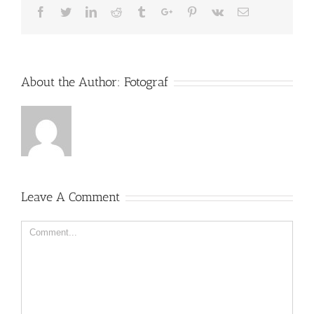
Facebook
Twitter
Linkedin
Reddit
Tumblr
Google+
Pinterest
Vk
Email
About the Author:
Fotograf
Leave A Comment
Comment