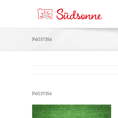
P6037356
P6037356