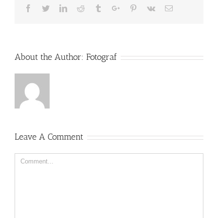
Facebook
Twitter
Linkedin
Reddit
Tumblr
Google+
Pinterest
Vk
Email
About the Author:
Fotograf
Leave A Comment
Comment