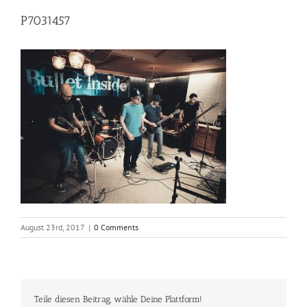
P7031457
August 23rd, 2017
|
0 Comments
Teile diesen Beitrag, wähle Deine Plattform!