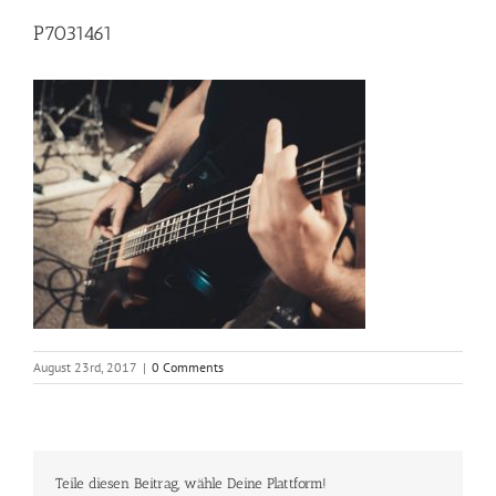
P7031461
August 23rd, 2017
|
0 Comments
Teile diesen Beitrag, wähle Deine Plattform!