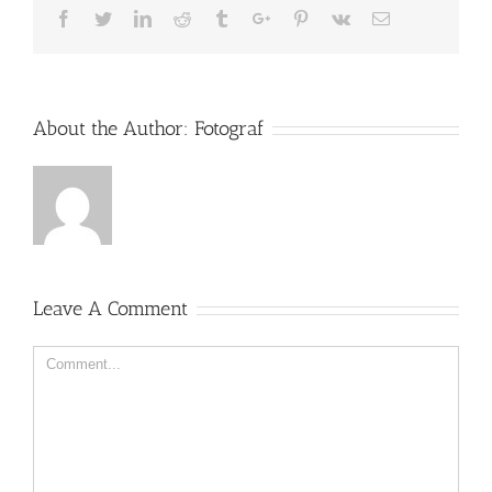
Facebook
Twitter
Linkedin
Reddit
Tumblr
Google+
Pinterest
Vk
Email
About the Author:
Fotograf
Leave A Comment
Comment