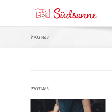
P7031463
P7031463