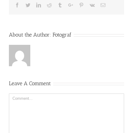
Facebook
Twitter
Linkedin
Reddit
Tumblr
Google+
Pinterest
Vk
Email
About the Author:
Fotograf
Leave A Comment
Comment