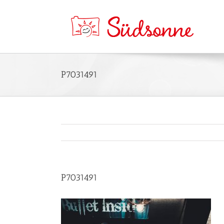
P7031491
P7031491