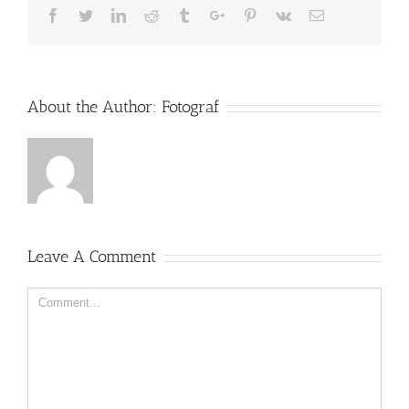
Facebook
Twitter
Linkedin
Reddit
Tumblr
Google+
Pinterest
Vk
Email
About the Author:
Fotograf
Leave A Comment
Comment