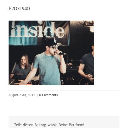
P7031540
August 23rd, 2017
|
0 Comments
Teile diesen Beitrag, wähle Deine Plattform!