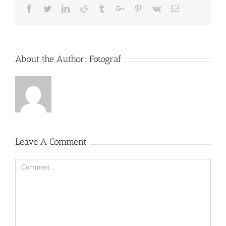
Facebook
Twitter
Linkedin
Reddit
Tumblr
Google+
Pinterest
Vk
Email
About the Author:
Fotograf
Leave A Comment
Comment