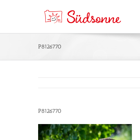
P8126770
P8126770