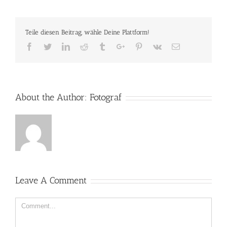
Teile diesen Beitrag, wähle Deine Plattform!
Facebook
Twitter
Linkedin
Reddit
Tumblr
Google+
Pinterest
Vk
Email
About the Author:
Fotograf
Leave A Comment
Comment