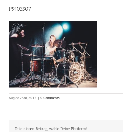
P9103507
August 23rd, 2017
|
0 Comments
Teile diesen Beitrag, wähle Deine Plattform!