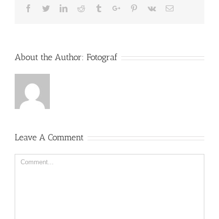
Facebook
Twitter
Linkedin
Reddit
Tumblr
Google+
Pinterest
Vk
Email
About the Author:
Fotograf
Leave A Comment
Comment