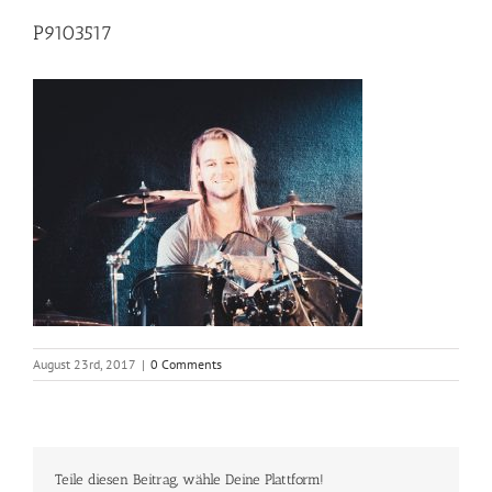
P9103517
August 23rd, 2017
|
0 Comments
Teile diesen Beitrag, wähle Deine Plattform!