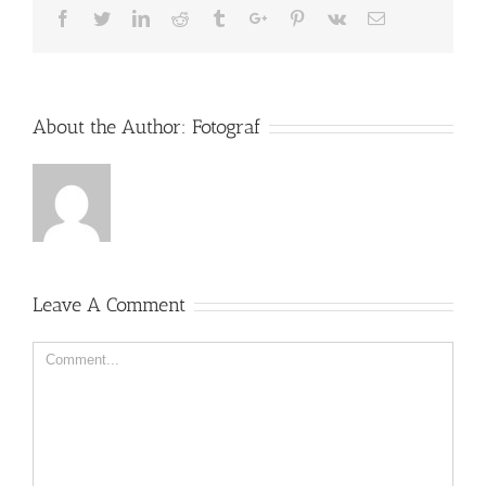
Facebook
Twitter
Linkedin
Reddit
Tumblr
Google+
Pinterest
Vk
Email
About the Author:
Fotograf
Leave A Comment
Comment