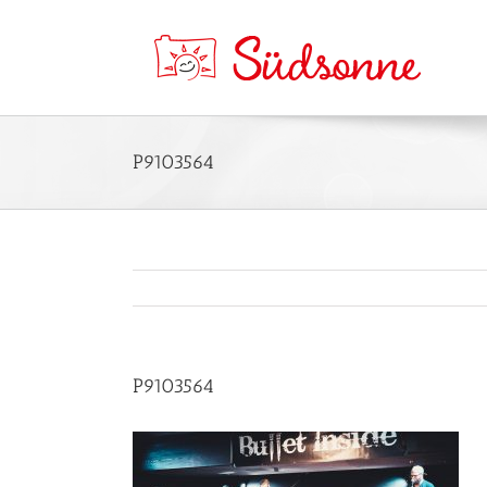
P9103564
P9103564