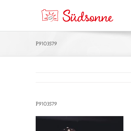
P9103579
P9103579