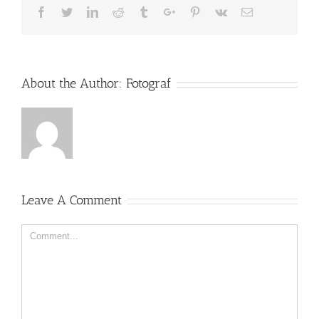
Facebook
Twitter
Linkedin
Reddit
Tumblr
Google+
Pinterest
Vk
Email
About the Author:
Fotograf
Leave A Comment
Comment