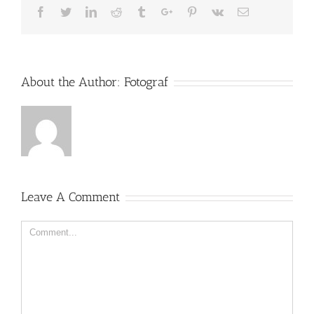
Facebook
Twitter
Linkedin
Reddit
Tumblr
Google+
Pinterest
Vk
Email
About the Author:
Fotograf
Leave A Comment
Comment