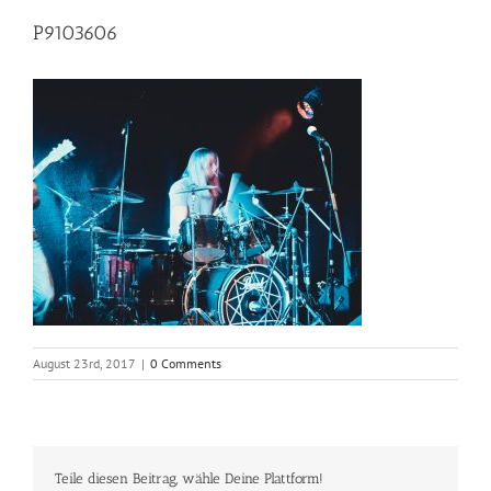
P9103606
August 23rd, 2017
|
0 Comments
Teile diesen Beitrag, wähle Deine Plattform!