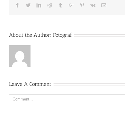
Facebook
Twitter
Linkedin
Reddit
Tumblr
Google+
Pinterest
Vk
Email
About the Author:
Fotograf
Leave A Comment
Comment