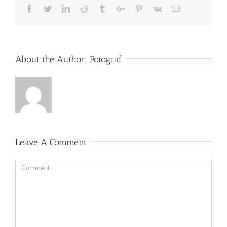
Facebook
Twitter
Linkedin
Reddit
Tumblr
Google+
Pinterest
Vk
Email
About the Author:
Fotograf
Leave A Comment
Comment