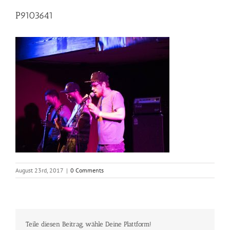
P9103641
August 23rd, 2017
|
0 Comments
Teile diesen Beitrag, wähle Deine Plattform!