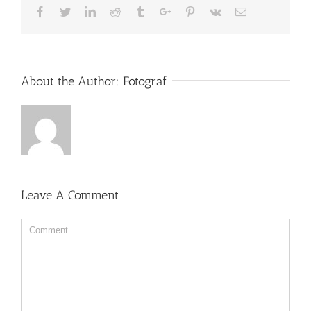
Facebook
Twitter
Linkedin
Reddit
Tumblr
Google+
Pinterest
Vk
Email
About the Author:
Fotograf
Leave A Comment
Comment