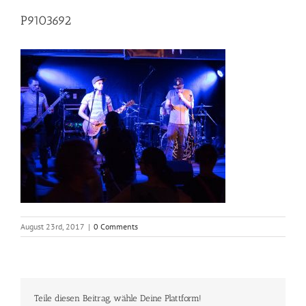
P9103692
August 23rd, 2017
|
0 Comments
Teile diesen Beitrag, wähle Deine Plattform!