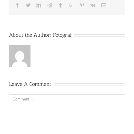
Facebook
Twitter
Linkedin
Reddit
Tumblr
Google+
Pinterest
Vk
Email
About the Author:
Fotograf
Leave A Comment
Comment