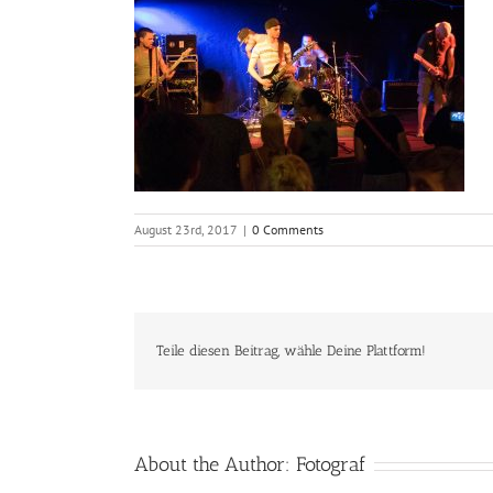
August 23rd, 2017
|
0 Comments
Teile diesen Beitrag, wähle Deine Plattform!
About the Author:
Fotograf