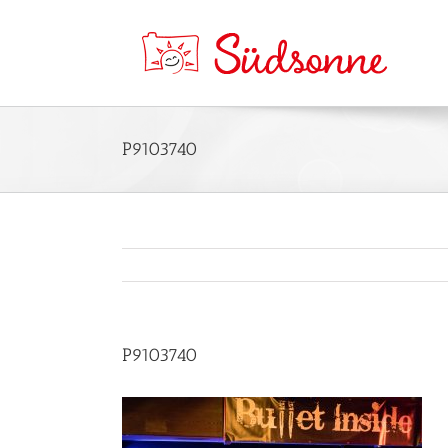
P9103740
P9103740