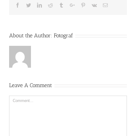
Facebook
Twitter
Linkedin
Reddit
Tumblr
Google+
Pinterest
Vk
Email
About the Author:
Fotograf
Leave A Comment
Comment