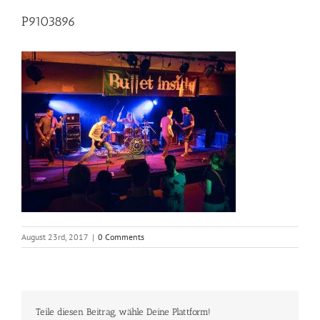
P9103896
August 23rd, 2017
|
0 Comments
Teile diesen Beitrag, wähle Deine Plattform!