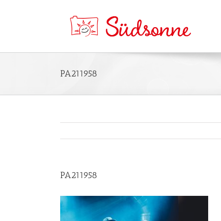
PA211958
PA211958