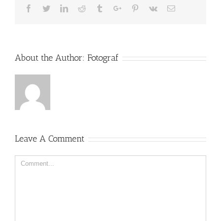
Facebook
Twitter
Linkedin
Reddit
Tumblr
Google+
Pinterest
Vk
Email
About the Author:
Fotograf
Leave A Comment
Comment