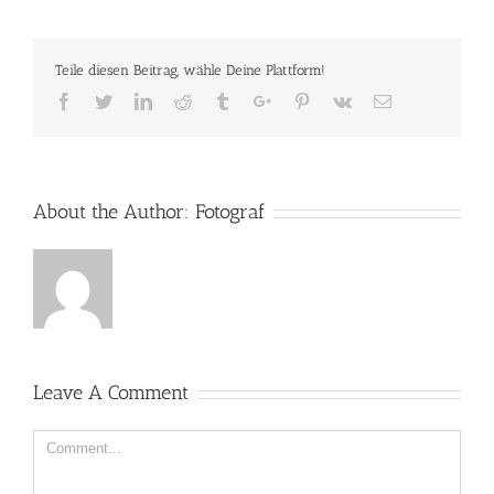
Teile diesen Beitrag, wähle Deine Plattform!
Facebook
Twitter
Linkedin
Reddit
Tumblr
Google+
Pinterest
Vk
Email
About the Author:
Fotograf
Leave A Comment
Comment