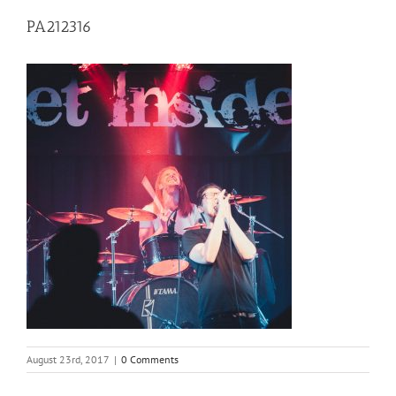
PA212316
August 23rd, 2017
|
0 Comments