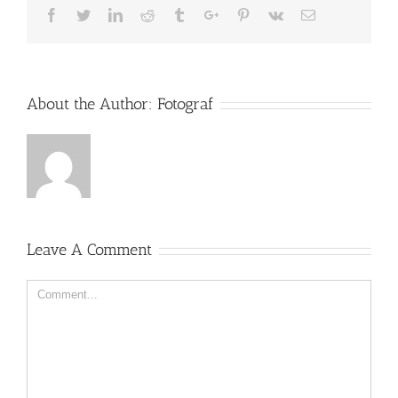
Facebook
Twitter
Linkedin
Reddit
Tumblr
Google+
Pinterest
Vk
Email
About the Author:
Fotograf
Leave A Comment
Comment