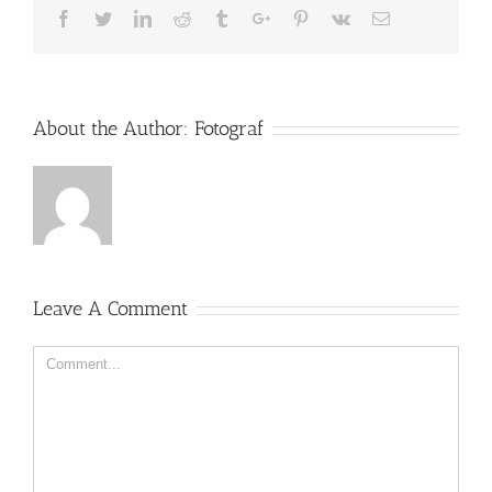
Facebook
Twitter
Linkedin
Reddit
Tumblr
Google+
Pinterest
Vk
Email
About the Author:
Fotograf
Leave A Comment
Comment