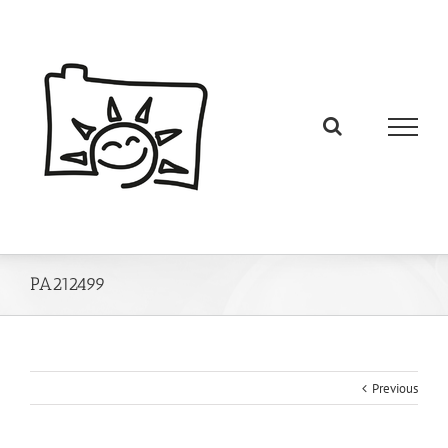
PA212499
Previous