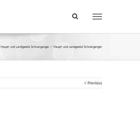
Haupt- und Landgestüt Schwaiganger
/
Haupt- und Landgestüt Schwaiganger
Previous