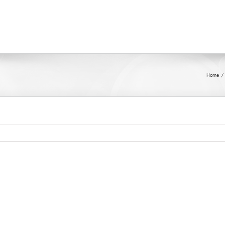
Home
/