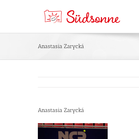
Anastasia Zarycká
Anastasia Zarycká