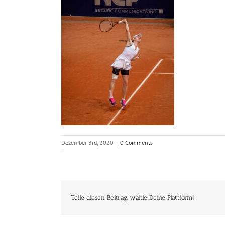
Dezember 3rd, 2020
|
0 Comments
Teile diesen Beitrag, wähle Deine Plattform!