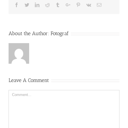
Facebook
Twitter
Linkedin
Reddit
Tumblr
Google+
Pinterest
Vk
Email
About the Author:
Fotograf
Leave A Comment
Comment