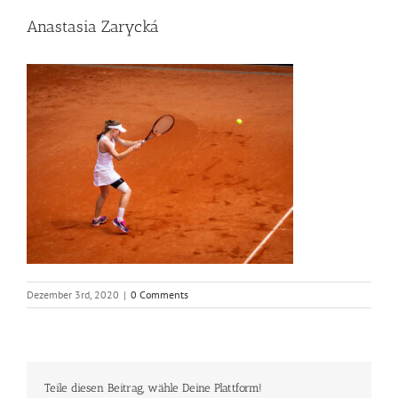
Anastasia Zarycká
Dezember 3rd, 2020
|
0 Comments
Teile diesen Beitrag, wähle Deine Plattform!