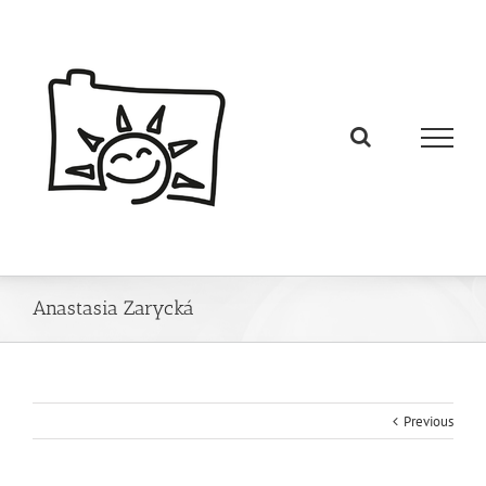
Anastasia Zarycká
Previous