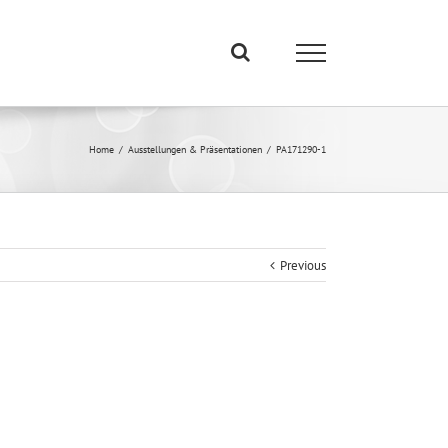
Home
/
Ausstellungen & Präsentationen
/
PA171290-1
Previous