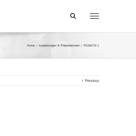
Home
/
Ausstellungen & Präsentationen
/
PA266715-1
Previous