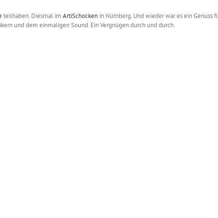
e
teilhaben. Diesmal im
ArtiSchocken
in Nürnberg. Und wieder war es ein Genuss fü
sikern und dem einmaligen Sound. Ein Vergnügen durch und durch.