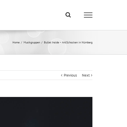
Home
/
Musikgruppen
/
Bullet Inside – ArtiSchocken in Nürnberg
Previous
Next