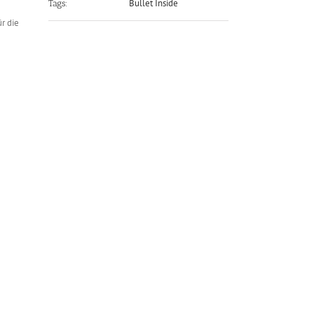
Bullet Inside
Tags:
r die