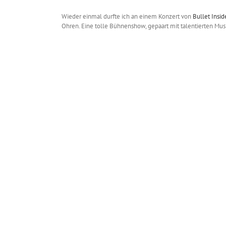
Wieder einmal durfte ich an einem Konzert von
Bullet Insid
Ohren. Eine tolle Bühnenshow, gepaart mit talentierten Mu