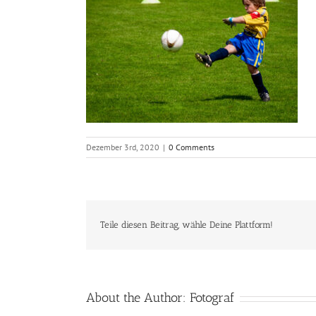
Dezember 3rd, 2020
|
0 Comments
Teile diesen Beitrag, wähle Deine Plattform!
About the Author:
Fotograf