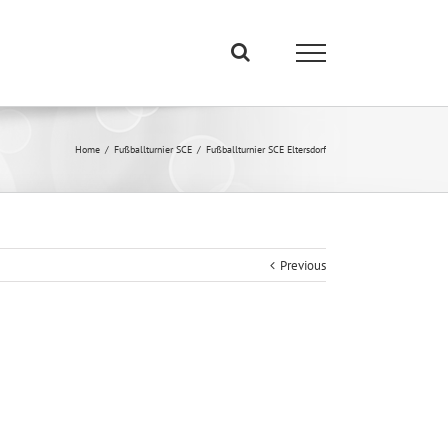
Home
/
Fußballturnier SCE
/
Fußballturnier SCE Eltersdorf
Previous