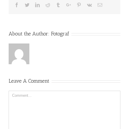
Facebook
Twitter
Linkedin
Reddit
Tumblr
Google+
Pinterest
Vk
Email
About the Author:
Fotograf
Leave A Comment
Comment