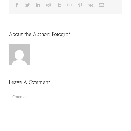
Facebook
Twitter
Linkedin
Reddit
Tumblr
Google+
Pinterest
Vk
Email
About the Author:
Fotograf
Leave A Comment
Comment