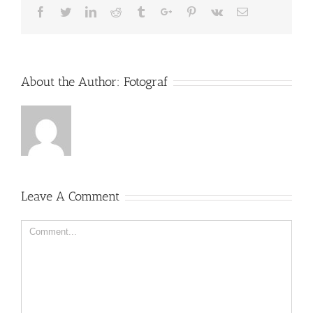
Facebook
Twitter
Linkedin
Reddit
Tumblr
Google+
Pinterest
Vk
Email
About the Author:
Fotograf
Leave A Comment
Comment