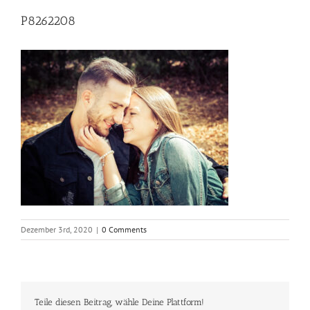
P8262208
Dezember 3rd, 2020
|
0 Comments
Teile diesen Beitrag, wähle Deine Plattform!