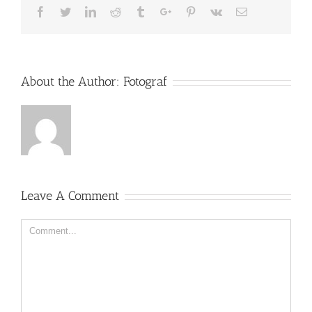
Facebook
Twitter
Linkedin
Reddit
Tumblr
Google+
Pinterest
Vk
Email
About the Author:
Fotograf
Leave A Comment
Comment