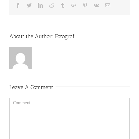
Facebook
Twitter
Linkedin
Reddit
Tumblr
Google+
Pinterest
Vk
Email
About the Author:
Fotograf
Leave A Comment
Comment