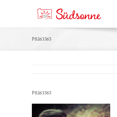
P8263365
P8263365