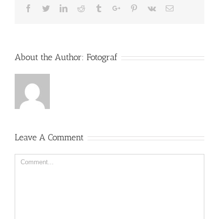
Facebook
Twitter
Linkedin
Reddit
Tumblr
Google+
Pinterest
Vk
Email
About the Author:
Fotograf
Leave A Comment
Comment