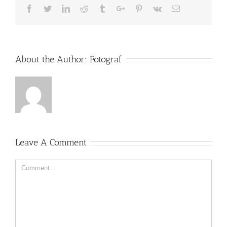
Facebook
Twitter
Linkedin
Reddit
Tumblr
Google+
Pinterest
Vk
Email
About the Author:
Fotograf
Leave A Comment
Comment