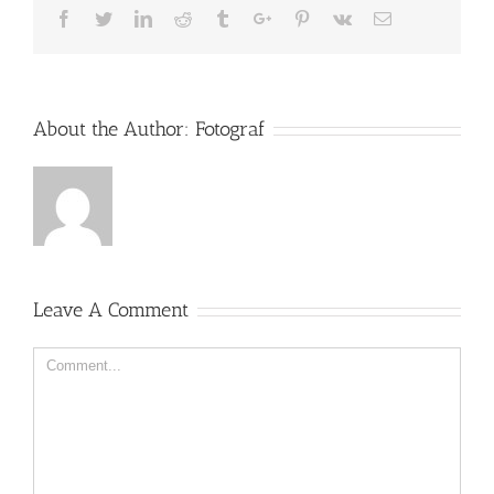
Facebook
Twitter
Linkedin
Reddit
Tumblr
Google+
Pinterest
Vk
Email
About the Author:
Fotograf
Leave A Comment
Comment