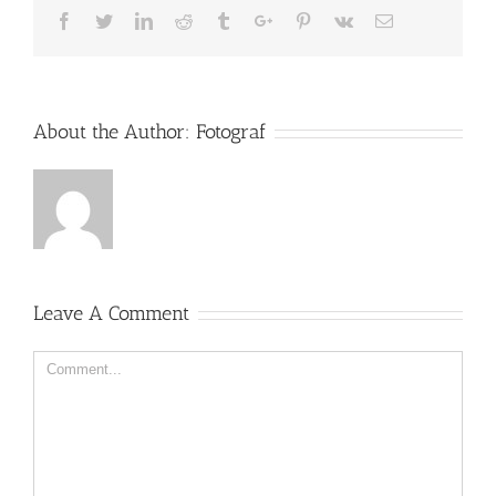
Facebook
Twitter
Linkedin
Reddit
Tumblr
Google+
Pinterest
Vk
Email
About the Author:
Fotograf
Leave A Comment
Comment